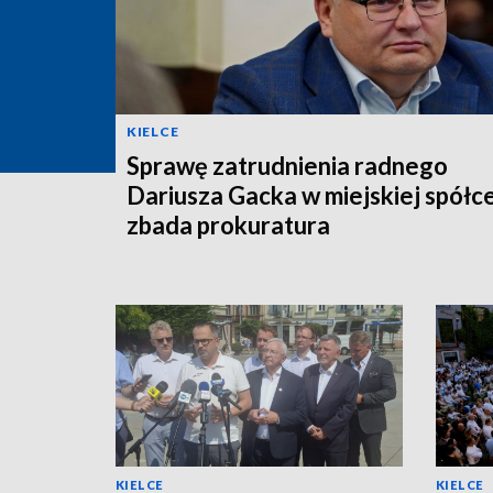
KIELCE
Sprawę zatrudnienia radnego
Dariusza Gacka w miejskiej spółc
zbada prokuratura
KIELCE
KIELCE