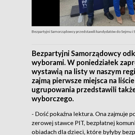
Bezpartyjni Samorządowcy przedstawili kandydatów do Sejmu i 
Bezpartyjni Samorządowcy odkr
wyborami. W poniedziałek zap
wystawią na listy w naszym regi
zajmą pierwsze miejsca na liści
ugrupowania przedstawili takż
wyborczego.
- Dość pokaźna lektura. Ona zajmuje 
zerowej stawce PIT, bezpłatnej komunik
obiadach dla dzieci, które byłyby bezp