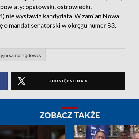
(powiaty: opatowski, ostrowiecki,
cki) nie wystawią kandydata. W zamian Nowa
ę o mandat senatorski w okręgu numer 83,
tyjni samorządowcy
UDOSTĘPNIJ NA X
ZOBACZ TAKŻE