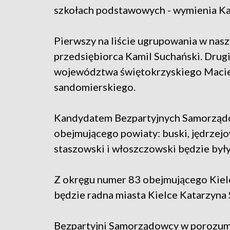
szkołach podstawowych - wymienia Ka
Pierwszy na liście ugrupowania w nasz
przedsiębiorca Kamil Suchański. Drugie
województwa świętokrzyskiego Maciej
sandomierskiego.
Kandydatem Bezpartyjnych Samorząd
obejmującego powiaty: buski, jędrzejow
staszowski i włoszczowski będzie były
Z okręgu numer 83 obejmującego Kielc
będzie radna miasta Kielce Katarzyna
Bezpartyjni Samorządowcy w porozum