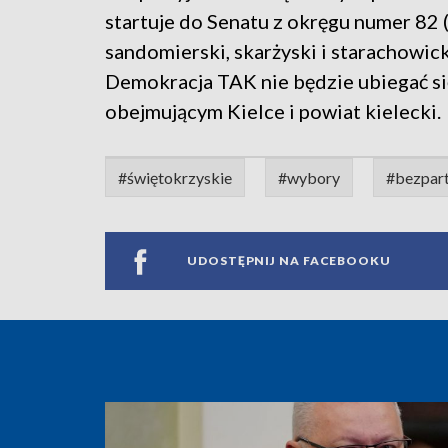
startuje do Senatu z okręgu numer 82 
sandomierski, skarżyski i starachowi
Demokracja TAK nie będzie ubiegać si
obejmującym Kielce i powiat kielecki.
#świętokrzyskie
#wybory
#bezpar
UDOSTĘPNIJ NA FACEBOOKU