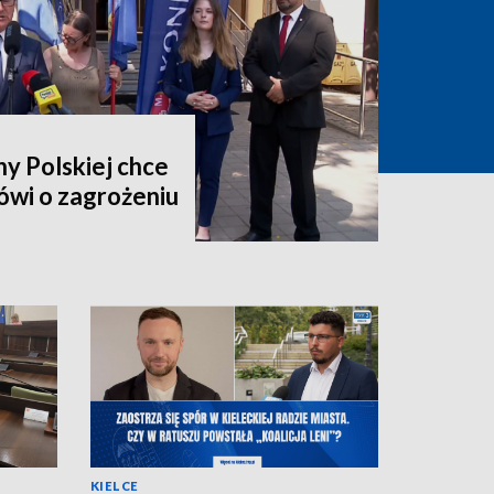
y Polskiej chce
ówi o zagrożeniu
KIELCE