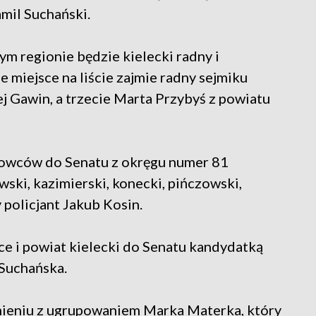
mil Suchański.
ym regionie będzie kielecki radny i
 miejsce na liście zajmie radny sejmiku
 Gawin, a trzecie Marta Przybyś z powiatu
owców do Senatu z okręgu numer 81
ski, kazimierski, konecki, pińczowski,
 policjant Jakub Kosin.
e i powiat kielecki do Senatu kandydatką
 Suchańska.
ieniu z ugrupowaniem Marka Materka, który