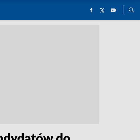
andydatów do