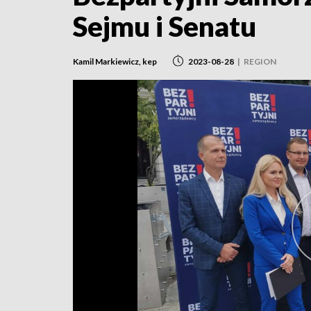
Sejmu i Senatu
Kamil Markiewicz, kep
2023-08-28
|
REGION