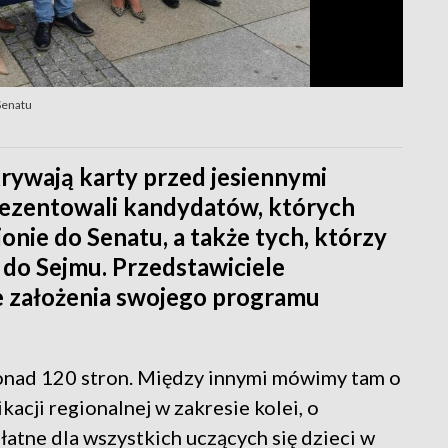
Senatu
ywają karty przed jesiennymi
rezentowali kandydatów, których
onie do Senatu, a także tych, którzy
e do Sejmu. Przedstawiciele
e założenia swojego programu
ponad 120 stron. Między innymi mówimy tam o
acji regionalnej w zakresie kolei, o
łatne dla wszystkich uczących się dzieci w