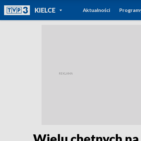
POWRÓT DO
KIELCE
Aktualności
Program
TVP REGIONY
Wielu chętnych na