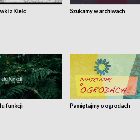
ki z Kielc
Szukamy w archiwach
lu funkcji
Pamiętajmy o ogrodach