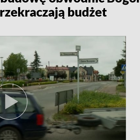
rzekraczają budżet