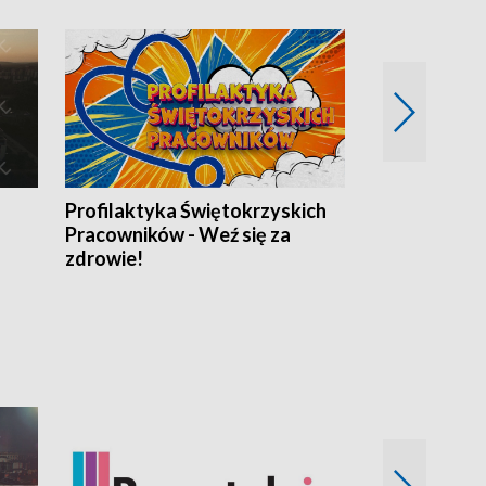
Profilaktyka Świętokrzyskich
Misja: Pacjen
Pracowników - Weź się za
zdrowie!