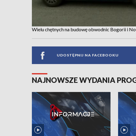
Wielu chętnych na budowę obwodnic Bogorii i No
UDOSTĘPNIJ NA FACEBOOKU
NAJNOWSZE WYDANIA PR