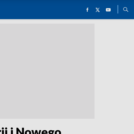
ii i Nowego