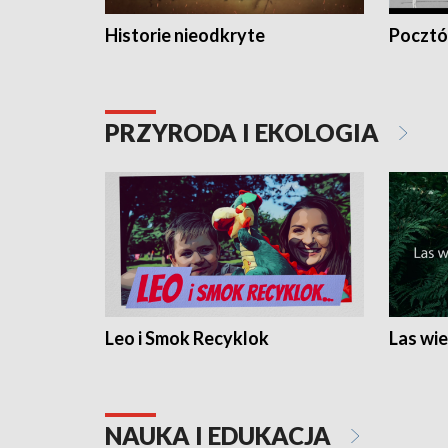
Historie nieodkryte
Pocztów
PRZYRODA I EKOLOGIA
Leo i Smok Recyklok
Las wie
NAUKA I EDUKACJA