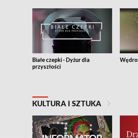
Białe czepki - Dyżur dla
Wędro
przyszłości
KULTURA I SZTUKA