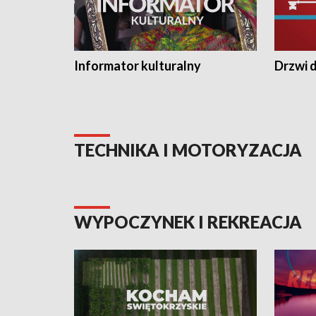
Informator kulturalny
Drzwi d
TECHNIKA I MOTORYZACJA
WYPOCZYNEK I REKREACJA