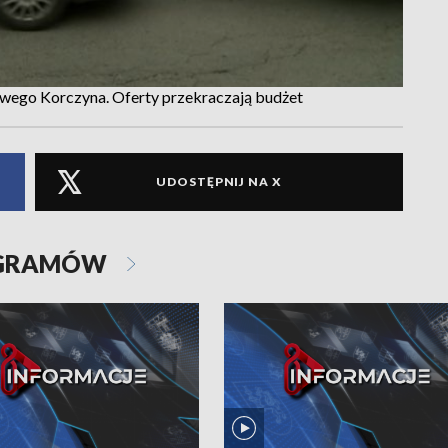
wego Korczyna. Oferty przekraczają budżet
UDOSTĘPNIJ NA X
OGRAMÓW