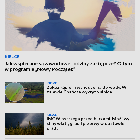
KIELCE
Jak wspierane są zawodowe rodziny zastępcze? O tym
w programie „Nowy Początek”
KIELCE
Zakaz kąpieli i wchodzenia do wody. W
zalewie Chańcza wykryto sinice
KIELCE
IMGW ostrzega przed burzami. Możliwy
silny wiatr, grad i przerwy w dostawie
prądu