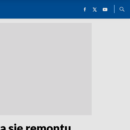
 się remontu.