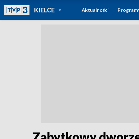
POWRÓT DO
KIELCE
Aktualności
Program
TVP REGIONY
Zabytkowy dworzec