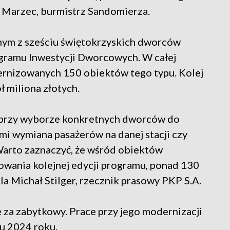
 Marzec, burmistrz Sandomierza.
nym z sześciu świętokrzyskich dworców
ramu Inwestycji Dworcowych. W całej
ernizowanych 150 obiektów tego typu. Kolej
ł miliona złotych.
gę przy wyborze konkretnych dworców do
mi wymiana pasażerów na danej stacji czy
 Warto zaznaczyć, że wśród obiektów
owania kolejnej edycji programu, ponad 130
a Michał Stilger, rzecznik prasowy PKP S.A.
za zabytkowy. Prace przy jego modernizacji
ku 2024 roku.