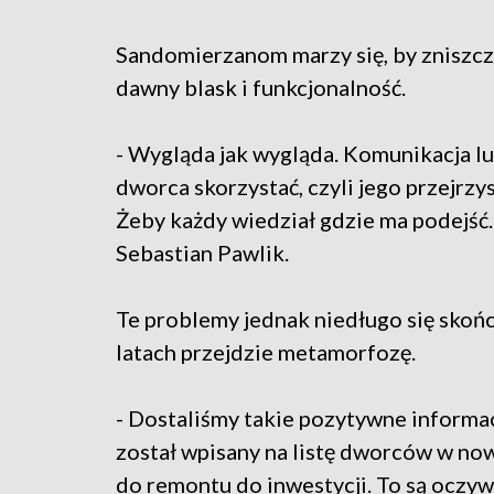
Sandomierzanom marzy się, by zniszc
dawny blask i funkcjonalność.
- Wygląda jak wygląda. Komunikacja lu
dworca skorzystać, czyli jego przejrzy
Żeby każdy wiedział gdzie ma podejść
Sebastian Pawlik.
Te problemy jednak niedługo się skoń
latach przejdzie metamorfozę.
- Dostaliśmy takie pozytywne informa
został wpisany na listę dworców w no
do remontu do inwestycji. To są oczy