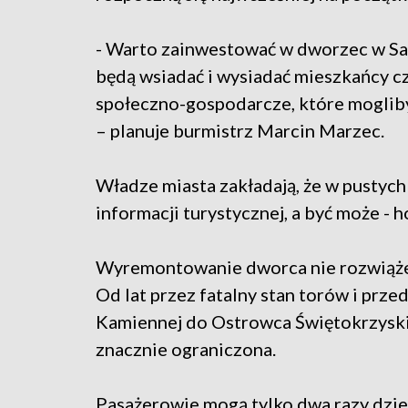
- Warto zainwestować w dworzec w San
będą wsiadać i wysiadać mieszkańcy cz
społeczno-gospodarcze, które moglib
– planuje burmistrz Marcin Marzec.
Władze miasta zakładają, że w pustych
informacji turystycznej, a być może - h
Wyremontowanie dworca nie rozwiąże
Od lat przez fatalny stan torów i prze
Kamiennej do Ostrowca Świętokrzyski
znacznie ograniczona.
Pasażerowie mogą tylko dwa razy dzie