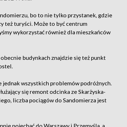
domierzu, bo to nie tylko przystanek, gdzie
y też turyści. Może to być centrum
yśmy wykorzystać również dla mieszkańców
 obecnie budynkach znajdzie się też punkt
ostel.
 jednak wszystkich problemów podróżnych.
dłużający się remont odcinka ze Skarżyska-
ego, liczba pociągów do Sandomierza jest
nnie pojechać do Warszawy i Przemyśla, a