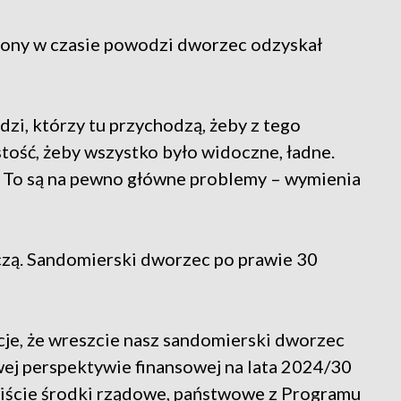
zony w czasie powodzi dworzec odzyskał
dzi, którzy tu przychodzą, żeby z tego
stość, żeby wszystko było widoczne, ładne.
. To są na pewno główne problemy – wymienia
czą. Sandomierski dworzec po prawie 30
cje, że wreszcie nasz sandomierski dworzec
wej perspektywie finansowej na lata 2024/30
wiście środki rządowe, państwowe z Programu