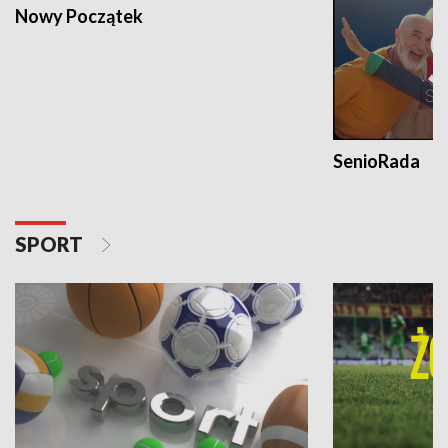
Nowy Początek
SenioRada
SPORT