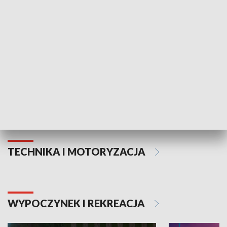
Informator kulturalny
Drzwi do kult
TECHNIKA I MOTORYZACJA
WYPOCZYNEK I REKREACJA