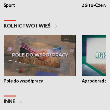
Sport
Żółto-Czerwo
ROLNICTWO I WIEŚ
Pole do współpracy
Agrodoradcy 
INNE