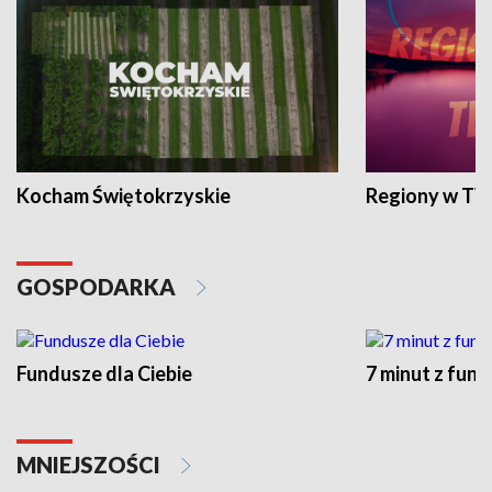
Kocham Świętokrzyskie
Regiony w TV
GOSPODARKA
Fundusze dla Ciebie
7 minut z fun
MNIEJSZOŚCI