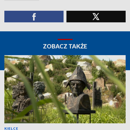
ZOBACZ TAKŻE
KIELCE