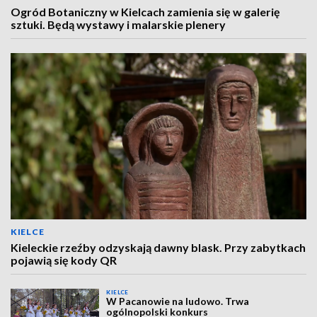
Ogród Botaniczny w Kielcach zamienia się w galerię
sztuki. Będą wystawy i malarskie plenery
KIELCE
Kieleckie rzeźby odzyskają dawny blask. Przy zabytkach
pojawią się kody QR
KIELCE
W Pacanowie na ludowo. Trwa
ogólnopolski konkurs