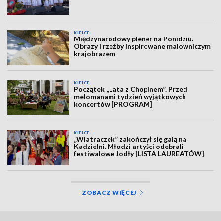
KIELCE
Międzynarodowy plener na Ponidziu.
Obrazy i rzeźby inspirowane malowniczym
krajobrazem
KIELCE
Początek „Lata z Chopinem”. Przed
melomanami tydzień wyjątkowych
koncertów [PROGRAM]
KIELCE
„Wiatraczek” zakończył się galą na
Kadzielni. Młodzi artyści odebrali
festiwalowe Jodły [LISTA LAUREATÓW]
ZOBACZ WIĘCEJ