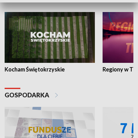
WYPOCZYNEK I REKREACJA
Kocham Świętokrzyskie
Regiony w TV
GOSPODARKA