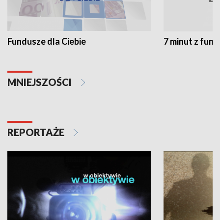
Fundusze dla Ciebie
7 minut z fun
MNIEJSZOŚCI
REPORTAŻE