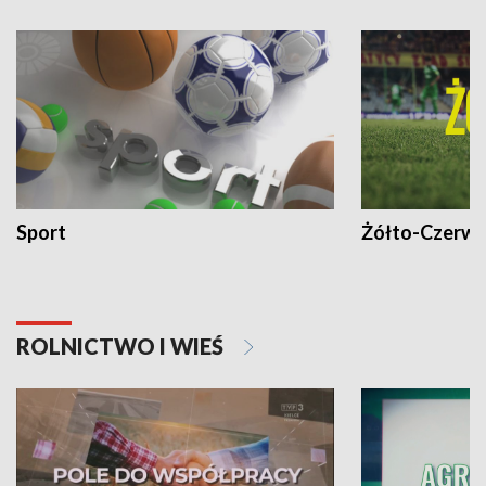
Sport
Żółto-Czerwo
ROLNICTWO I WIEŚ