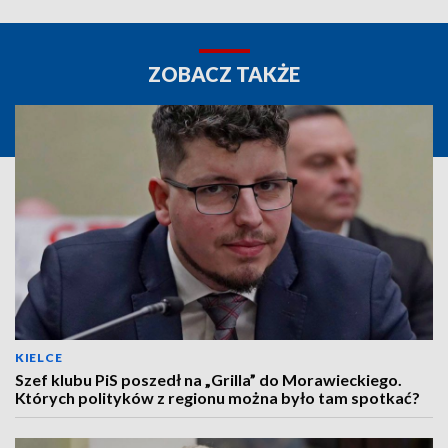
ZOBACZ TAKŻE
KIELCE
Szef klubu PiS poszedł na „Grilla” do Morawieckiego.
Których polityków z regionu można było tam spotkać?