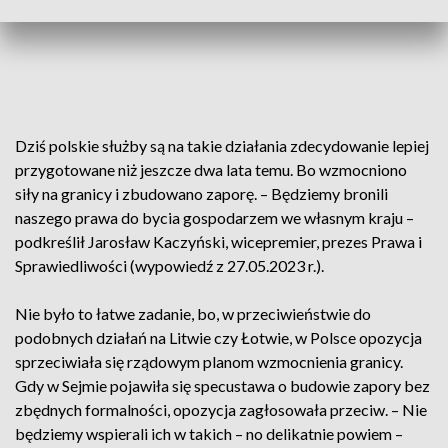
Dziś polskie służby są na takie działania zdecydowanie lepiej
przygotowane niż jeszcze dwa lata temu. Bo wzmocniono
siły na granicy i zbudowano zaporę. – Będziemy bronili
naszego prawa do bycia gospodarzem we własnym kraju –
podkreślił Jarosław Kaczyński, wicepremier, prezes Prawa i
Sprawiedliwości (wypowiedź z 27.05.2023 r.).
Nie było to łatwe zadanie, bo, w przeciwieństwie do
podobnych działań na Litwie czy Łotwie, w Polsce opozycja
sprzeciwiała się rządowym planom wzmocnienia granicy.
Gdy w Sejmie pojawiła się specustawa o budowie zapory bez
zbędnych formalności, opozycja zagłosowała przeciw. – Nie
będziemy wspierali ich w takich – no delikatnie powiem –