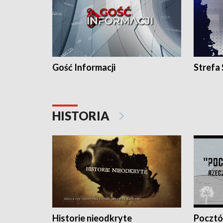
Gość Informacji
Strefa
HISTORIA
Historie nieodkryte
Pocztów