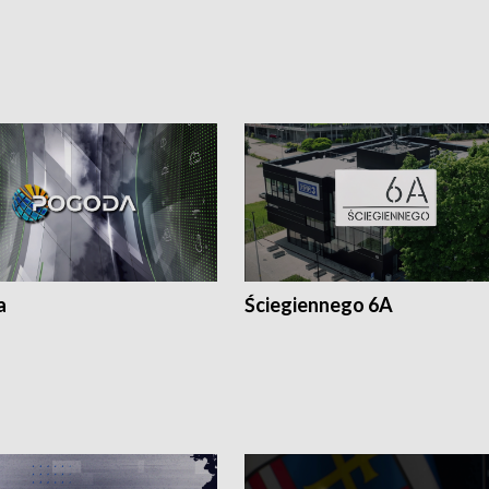
a
Ściegiennego 6A