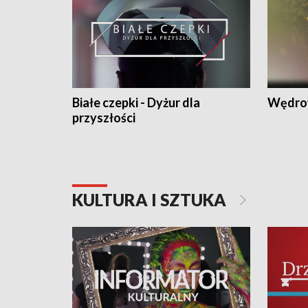
Białe czepki - Dyżur dla
Wędro
przyszłości
KULTURA I SZTUKA