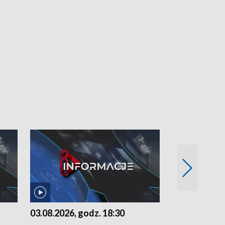
03.08.2026, godz. 18:30
02.08.2026, 