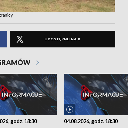
granicy
UDOSTĘPNIJ NA X
OGRAMÓW
026, godz. 18:30
04.08.2026, godz. 18:30