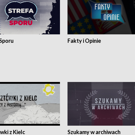
 Sporu
Fakty i Opinie
ki z Kielc
Szukamy w archiwach