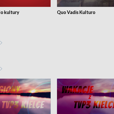
o kultury
Quo Vadis Kulturo