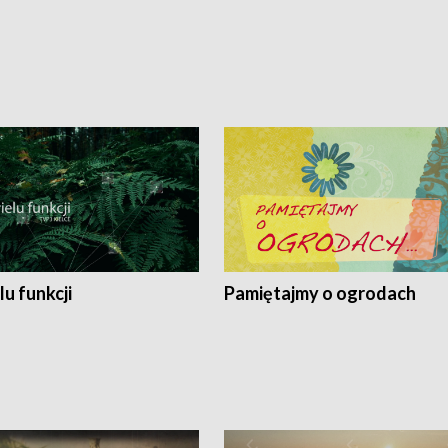
lu funkcji
Pamiętajmy o ogrodach