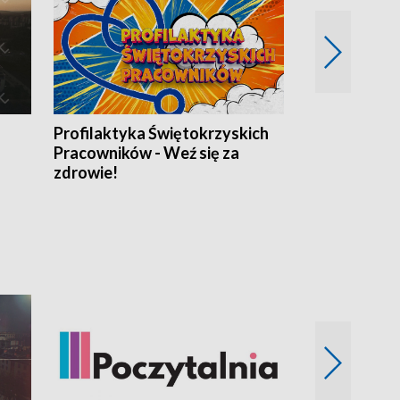
Profilaktyka Świętokrzyskich
Misja: Pacjen
Pracowników - Weź się za
zdrowie!