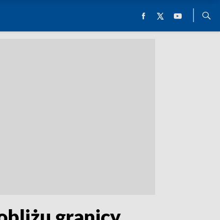
bliżu granicy