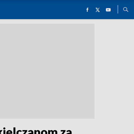
kielczanom za