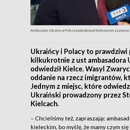
Ambasador Ukrainy w Polsce podziękował kielczanom za pomoc
Ukraińcy i Polacy to prawdziwi 
kilkukrotnie z ust ambasadora 
odwiedził Kielce. Wasyl Zwaryc
oddanie na rzecz imigrantów, kt
Jednym z miejsc, które odwiedz
Ukraiński prowadzony przez St
Kielcach.
– Chcieliśmy też, zapraszając ambasa
kieleckim, bo myślę, że mamy czym się d