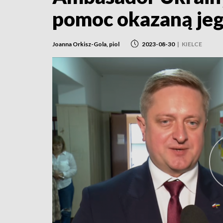
pomoc okazaną je
Joanna Orkisz-Gola, piol
2023-08-30
|
KIELCE