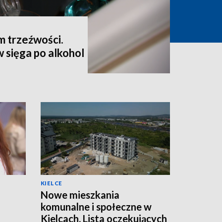
m trzeźwości.
 sięga po alkohol
KIELCE
Nowe mieszkania
komunalne i społeczne w
Kielcach. Lista oczekujących