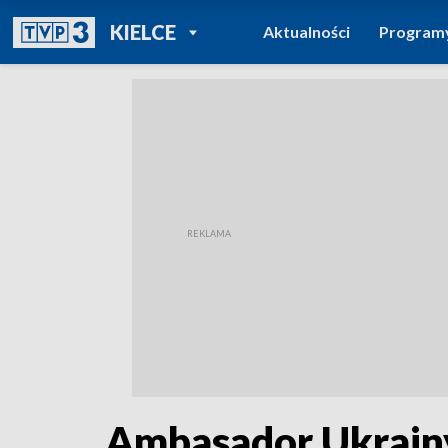
POWRÓT DO
KIELCE
Aktualności
Program
TVP REGIONY
Ambasador Ukrainy