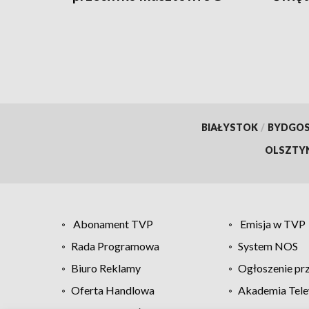
społe
BIAŁYSTOK
/
BYDGO
OLSZTY
Abonament TVP
Emisja w TVP
Rada Programowa
System NOS
Biuro Reklamy
Ogłoszenie pr
Oferta Handlowa
Akademia Tele