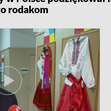
go rodakom