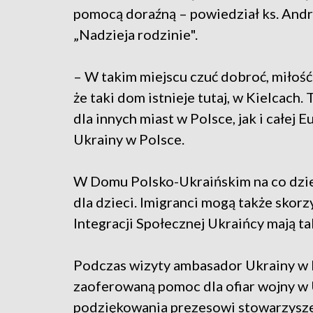
pomocą doraźną – powiedział ks. Andr
„Nadzieja rodzinie".
– W takim miejscu czuć dobroć, miłość 
że taki dom istnieje tutaj, w Kielcach
dla innych miast w Polsce, jak i całej
Ukrainy w Polsce.
W Domu Polsko-Ukraińskim na co dzień
dla dzieci. Imigranci mogą także sko
Integracji Społecznej Ukraińcy mają t
Podczas wizyty ambasador Ukrainy w 
zaoferowaną pomoc dla ofiar wojny w 
podziękowania prezesowi stowarzyszen