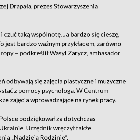
zej Drapała, prezes Stowarzyszenia
i czuć taką wspólnotę. Ja bardzo się cieszę,
. To jest bardzo ważnym przykładem, zarówno
 Europy – podkreślił Wasyl Zarycz, ambasador
 odbywają się zajęcia plastyczne i muzyczne
rzystać z pomocy psychologa. W Centrum
akże zajęcia wprowadzające na rynek pracy.
Polsce podziękował za dotychczas
Ukrainie. Urzędnik wręczył także
ia „Nadzieja Rodzinie”.