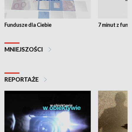
Fundusze dla Ciebie
7 minut z fun
MNIEJSZOŚCI
REPORTAŻE