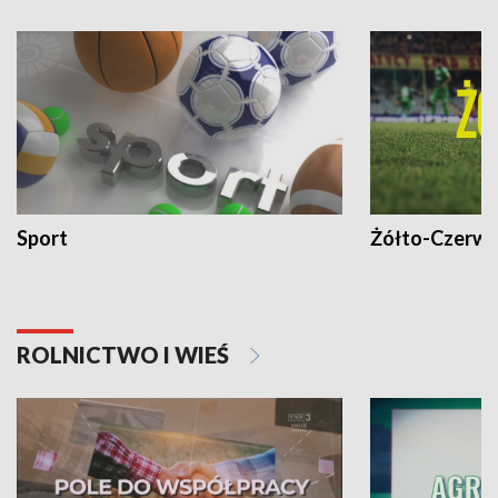
Sport
Żółto-Czerwo
ROLNICTWO I WIEŚ