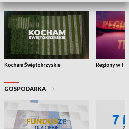
WYPOCZYNEK I REKREACJA
Kocham Świętokrzyskie
Regiony w TV
GOSPODARKA