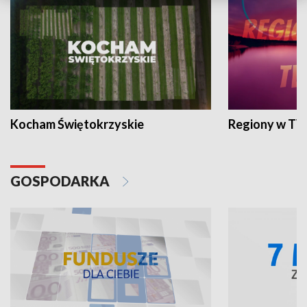
Kocham Świętokrzyskie
Regiony w TV
GOSPODARKA