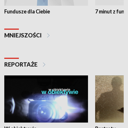
Fundusze dla Ciebie
7 minut z fun
MNIEJSZOŚCI
REPORTAŻE