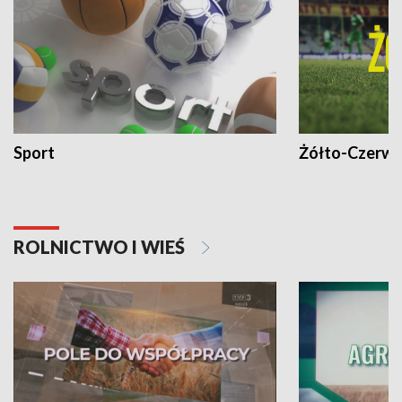
Sport
Żółto-Czerwo
ROLNICTWO I WIEŚ