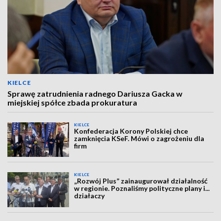
KIELCE
Sprawę zatrudnienia radnego Dariusza Gacka w
miejskiej spółce zbada prokuratura
KIELCE
Konfederacja Korony Polskiej chce
zamknięcia KSeF. Mówi o zagrożeniu dla
firm
KIELCE
„Rozwój Plus” zainaugurował działalność
w regionie. Poznaliśmy polityczne plany i...
działaczy