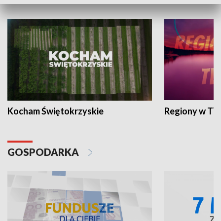
WYPOCZYNEK I REKREACJA
Kocham Świętokrzyskie
Regiony w TV
GOSPODARKA