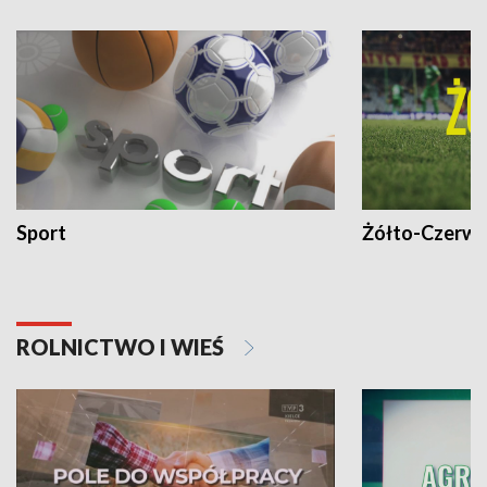
Sport
Żółto-Czerwo
ROLNICTWO I WIEŚ