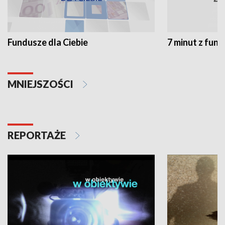
Fundusze dla Ciebie
7 minut z fun
MNIEJSZOŚCI
REPORTAŻE