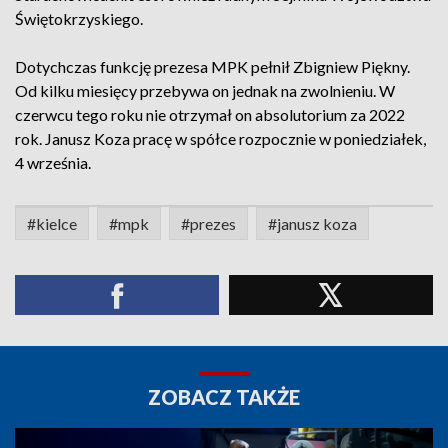
Świętokrzyskiego.
Dotychczas funkcję prezesa MPK pełnił Zbigniew Piękny.
Od kilku miesięcy przebywa on jednak na zwolnieniu. W
czerwcu tego roku nie otrzymał on absolutorium za 2022
rok. Janusz Koza pracę w spółce rozpocznie w poniedziałek,
4 września.
#kielce
#mpk
#prezes
#janusz koza
ZOBACZ TAKŻE