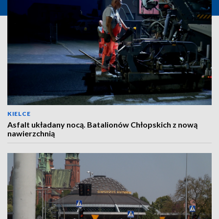
KIELCE
Asfalt układany nocą. Batalionów Chłopskich z nową
nawierzchnią