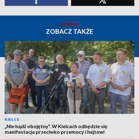
ZOBACZ TAKŻE
KIELCE
„Nie bądź obojętny”. W Kielcach odbędzie się
manifestacja przeciwko przemocy i hejtowi