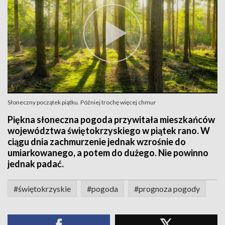
Słoneczny początek piątku. Później trochę więcej chmur
Piękna słoneczna pogoda przywitała mieszkańców
województwa świętokrzyskiego w piątek rano. W
ciągu dnia zachmurzenie jednak wzrośnie do
umiarkowanego, a potem do dużego. Nie powinno
jednak padać.
#świętokrzyskie
#pogoda
#prognoza pogody