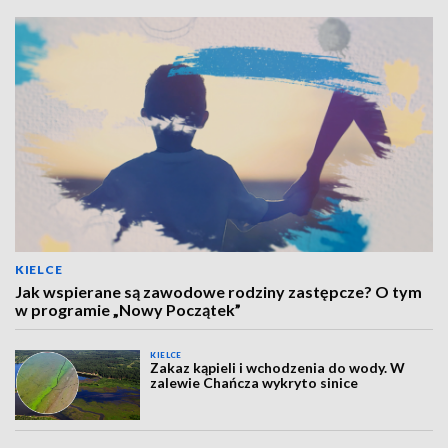
KIELCE
Jak wspierane są zawodowe rodziny zastępcze? O tym
w programie „Nowy Początek”
KIELCE
Zakaz kąpieli i wchodzenia do wody. W
zalewie Chańcza wykryto sinice