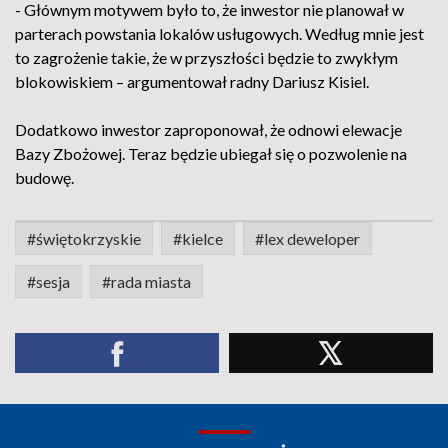
- Głównym motywem było to, że inwestor nie planował w
parterach powstania lokalów usługowych. Według mnie jest
to zagrożenie takie, że w przyszłości będzie to zwykłym
blokowiskiem – argumentował radny Dariusz Kisiel.
Dodatkowo inwestor zaproponował, że odnowi elewacje
Bazy Zbożowej. Teraz będzie ubiegał się o pozwolenie na
budowę.
#świętokrzyskie
#kielce
#lex deweloper
#sesja
#rada miasta