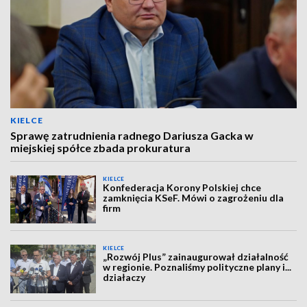
KIELCE
Sprawę zatrudnienia radnego Dariusza Gacka w
miejskiej spółce zbada prokuratura
KIELCE
Konfederacja Korony Polskiej chce
zamknięcia KSeF. Mówi o zagrożeniu dla
firm
KIELCE
„Rozwój Plus” zainaugurował działalność
w regionie. Poznaliśmy polityczne plany i...
działaczy