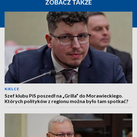
ZOBACZ TAKŻE
KIELCE
Szef klubu PiS poszedł na „Grilla” do Morawieckiego.
Których polityków z regionu można było tam spotkać?