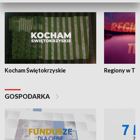
WYPOCZYNEK I REKREACJA
Kocham Świętokrzyskie
Regiony w TV
GOSPODARKA