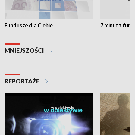
Fundusze dla Ciebie
7 minut z fun
MNIEJSZOŚCI
REPORTAŻE