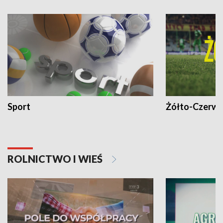
Sport
Żółto-Czerwo
ROLNICTWO I WIEŚ