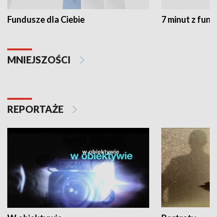
Fundusze dla Ciebie
7 minut z fun
MNIEJSZOŚCI
REPORTAŻE