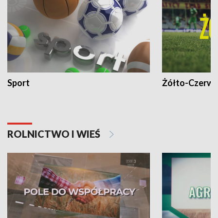
Sport
Żółto-Czerwo
ROLNICTWO I WIEŚ