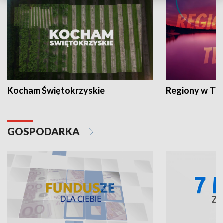
Kocham Świętokrzyskie
Regiony w TV
GOSPODARKA