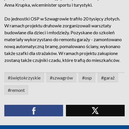
Anna Krupka, wiceminister sportu i turystyki.
Do jednostki OSP w Szwagrowie trafiło 20 tysięcy złotych.
W ramach projektu druhowie zorganizowali warsztaty
budowlane dla dzieci i młodzieży. Pozyskane do szkoleń
materiały wykorzystano do remontu garaży - zamontowano
nową automatyczną bramę, pomalowano ściany, wykonano
także szafki dla strażaków. W ramach projektu zakupione
zostaną także czujniki czadu, które trafią do mieszkańców.
#świętokrzyskie
#szwagrów
#osp
#garaż
#remont