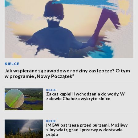
KIELCE
Jak wspierane są zawodowe rodziny zastępcze? O tym
w programie „Nowy Początek”
KIELCE
Zakaz kąpieli i wchodzenia do wody. W
zalewie Chańcza wykryto sinice
KIELCE
IMGW ostrzega przed burzami. Możliwy
silny wiatr, grad i przerwy w dostawie
prądu