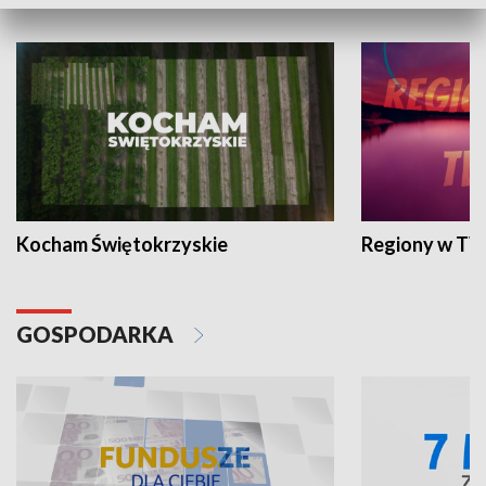
WYPOCZYNEK I REKREACJA
Kocham Świętokrzyskie
Regiony w TV
GOSPODARKA