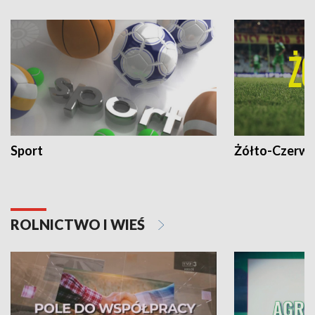
Sport
Żółto-Czerwo
ROLNICTWO I WIEŚ