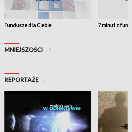
Fundusze dla Ciebie
7 minut z fun
MNIEJSZOŚCI
REPORTAŻE