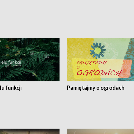
lu funkcji
Pamiętajmy o ogrodach