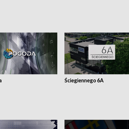
a
Ściegiennego 6A