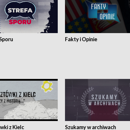
 Sporu
Fakty i Opinie
ki z Kielc
Szukamy w archiwach