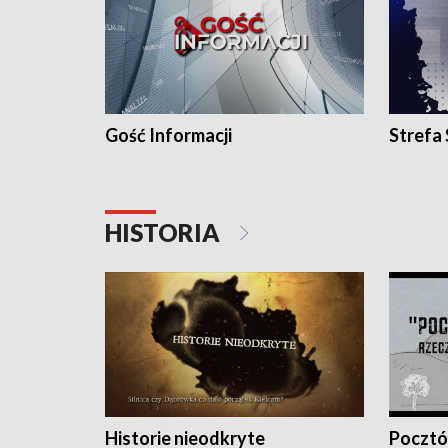
Gość Informacji
Strefa
HISTORIA
Historie nieodkryte
Pocztów