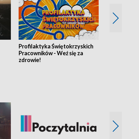
Profilaktyka Świętokrzyskich
Misja: Pacjen
Pracowników - Weź się za
zdrowie!