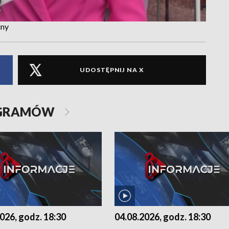
iny
UDOSTĘPNIJ NA X
OGRAMÓW
026, godz. 18:30
04.08.2026, godz. 18:30