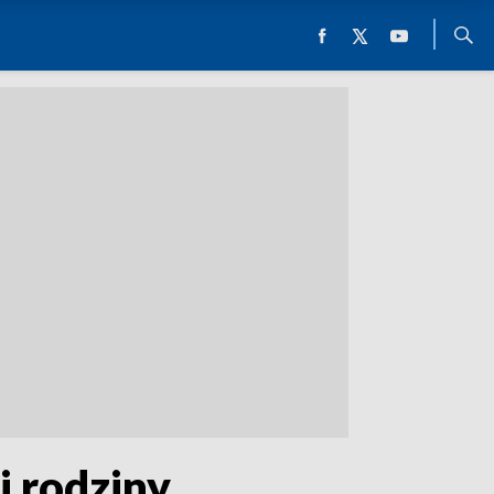
 rodziny