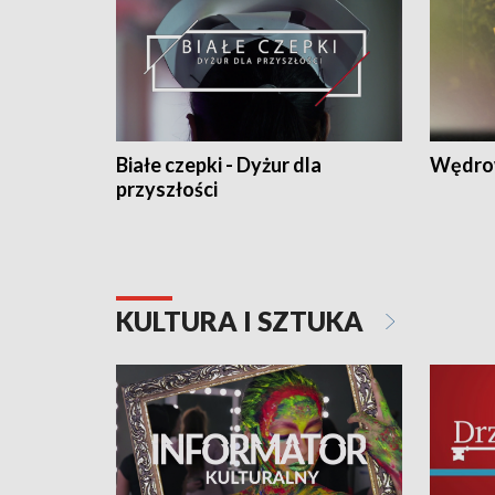
Białe czepki - Dyżur dla
Wędro
przyszłości
KULTURA I SZTUKA