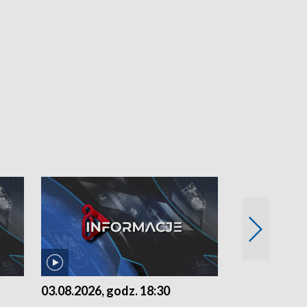
03.08.2026, godz. 18:30
02.08.2026, 