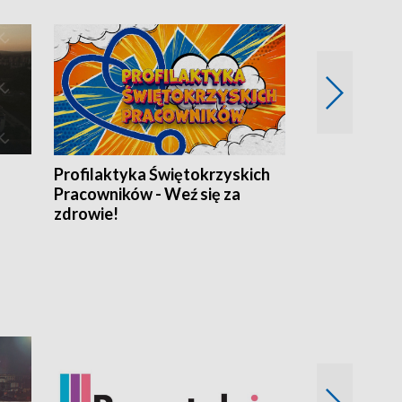
Profilaktyka Świętokrzyskich
Misja: Pacjen
Pracowników - Weź się za
zdrowie!