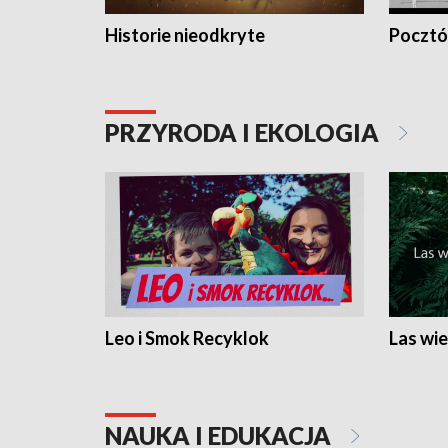
Historie nieodkryte
Pocztów
PRZYRODA I EKOLOGIA
Leo i Smok Recyklok
Las wie
NAUKA I EDUKACJA