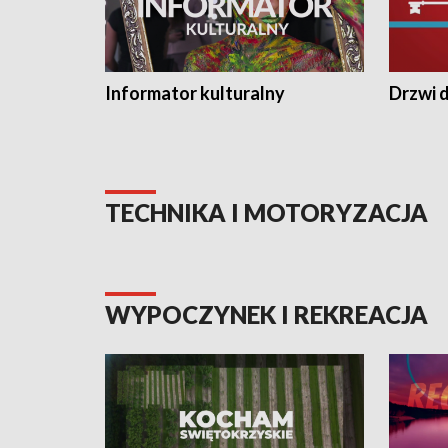
Informator kulturalny
Drzwi d
TECHNIKA I MOTORYZACJA
WYPOCZYNEK I REKREACJA