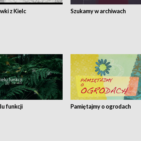
ki z Kielc
Szukamy w archiwach
lu funkcji
Pamiętajmy o ogrodach