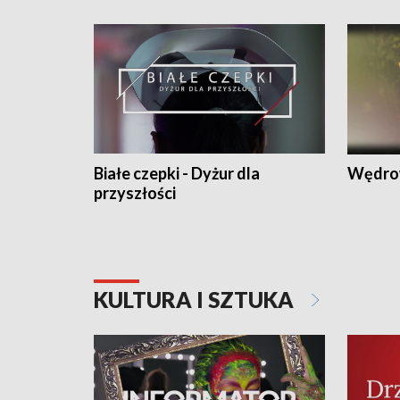
Białe czepki - Dyżur dla
Wędro
przyszłości
KULTURA I SZTUKA