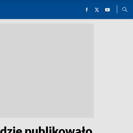
ędzie publikowało