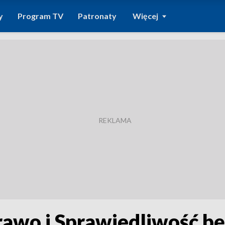
y
Program TV
Patronaty
Więcej
rawo i Sprawiedliwość b