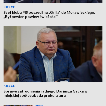
KIELCE
Szef klubu PiS poszedł na „Grilla” do Morawieckiego.
„Był pewien powiew świeżości”
KIELCE
Sprawę zatrudnienia radnego Dariusza Gacka w
miejskiej spółce zbada prokuratura