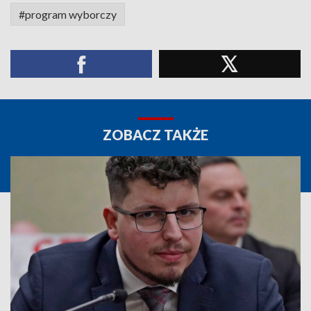
#program wyborczy
ZOBACZ TAKŻE