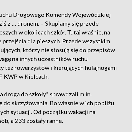
u Ruchu Drogowego Komendy Wojewódzkiej
dziś z … dronem. – Skupiamy się przede
eszych w okolicach szkół. Tutaj właśnie, na
 przejścia dla pieszych. Przede wszystkim
ujących, którzy nie stosują się do przepisów
wagę na innych uczestników ruchu
y też rowerzystów i kierujących hulajnogami
F KWP w Kielcach.
 droga do szkoły" sprawdzali m.in.
 do skrzyżowania. Bo właśnie w ich pobliżu
ch sytuacji. Od początku wakacji na
ób, a 233 zostały ranne.