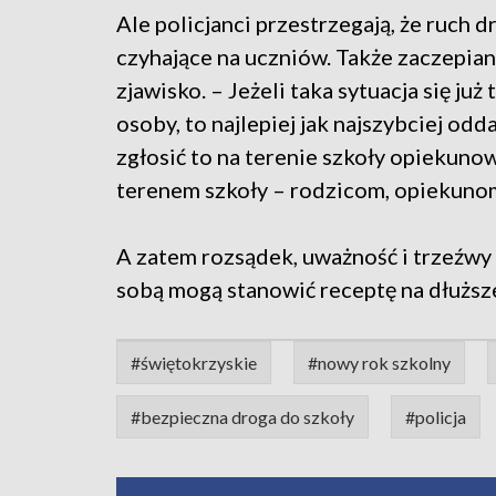
Ale policjanci przestrzegają, że ruch
czyhające na uczniów. Także zaczepian
zjawisko. – Jeżeli taka sytuacja się już
osoby, to najlepiej jak najszybciej odd
zgłosić to na terenie szkoły opiekunow
terenem szkoły – rodzicom, opiekunom
A zatem rozsądek, uważność i trzeźwy 
sobą mogą stanowić receptę na dłuższe
#świętokrzyskie
#nowy rok szkolny
#bezpieczna droga do szkoły
#policja