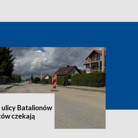
 ulicy Batalionów
ców czekają