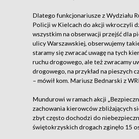
Dlatego funkcjonariusze z Wydział
Policji w Kielcach do akcji wkroczyli 
wszystkim na obserwacji przejść dla pi
ulicy Warszawskiej, obserwujemy takie
staramy się zwracać uwagę na tych kier
ruchu drogowego, ale też zwracamy u
drogowego, na przykład na pieszych cz
– mówił kom. Mariusz Bednarski z WR
Mundurowi w ramach akcji „Bezpieczna
zachowania kierowców zbliżających się
zbyt często dochodzi do niebezpieczny
świętokrzyskich drogach zginęło 15 os