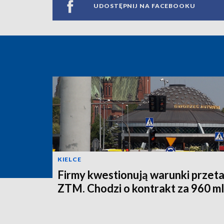
UDOSTĘPNIJ NA FACEBOOKU
KIELCE
Firmy kwestionują warunki przet
ZTM. Chodzi o kontrakt za 960 ml