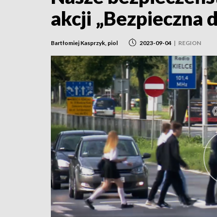
akcji „Bezpieczna 
Bartłomiej Kasprzyk, piol
2023-09-04
|
REGION