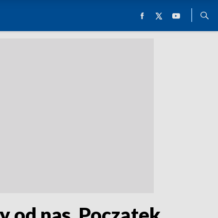
y od nas. Początek