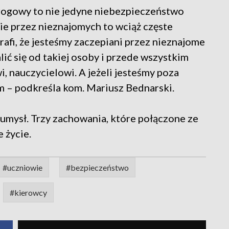
 drogowy to nie jedyne niebezpieczeństwo
ie przez nieznajomych to wciąż częste
 trafi, że jesteśmy zaczepiani przez nieznajome
alić się od takiej osoby i przede wszystkim
i, nauczycielowi. A jeżeli jesteśmy poza
 – podkreśla kom. Mariusz Bednarski.
umysł. Trzy zachowania, które połączone ze
 życie.
#uczniowie
#bezpieczeństwo
#kierowcy