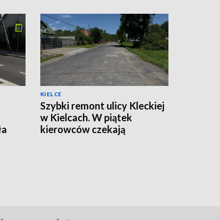
KIELCE
Szybki remont ulicy Kleckiej
w Kielcach. W piątek
ła
kierowców czekają
utrudnienia