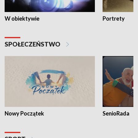
W obiektywie
Portrety
SPOŁECZEŃSTWO
Nowy Początek
SenioRada