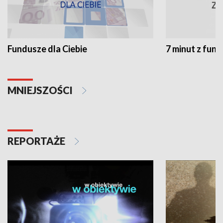
Fundusze dla Ciebie
7 minut z fun
MNIEJSZOŚCI
REPORTAŻE