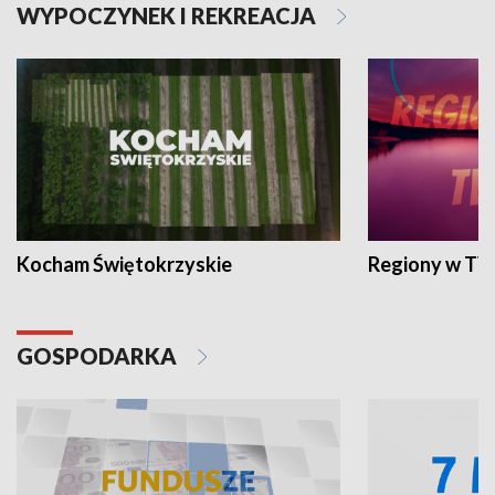
WYPOCZYNEK I REKREACJA
Kocham Świętokrzyskie
Regiony w TV
GOSPODARKA