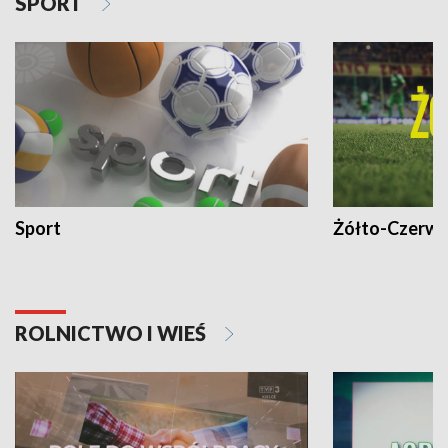
SPORT
Sport
Żółto-Czerwo
ROLNICTWO I WIEŚ