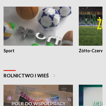
Sport
Żółto-Czerwo
ROLNICTWO I WIEŚ