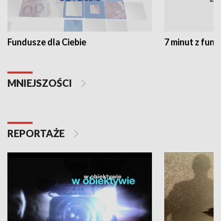
Fundusze dla Ciebie
7 minut z fun
MNIEJSZOŚCI
REPORTAŻE