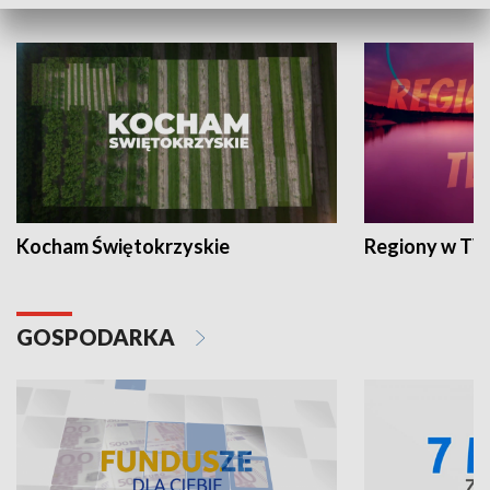
WYPOCZYNEK I REKREACJA
Kocham Świętokrzyskie
Regiony w TV
GOSPODARKA