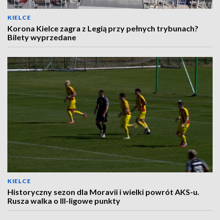
KIELCE
Korona Kielce zagra z Legią przy pełnych trybunach?
Bilety wyprzedane
KIELCE
Historyczny sezon dla Moravii i wielki powrót AKS-u.
Rusza walka o III-ligowe punkty