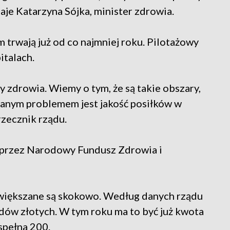
aje Katarzyna Sójka, minister zdrowia.
 trwają już od co najmniej roku. Pilotażowy
italach.
y zdrowia. Wiemy o tym, że są takie obszary,
zanym problemem jest jakość posiłków w
rzecznik rządu.
 przez Narodowy Fundusz Zdrowia i
zwiększane są skokowo. Według danych rządu
dów złotych. W tym roku ma to być już kwota
spełna 200.