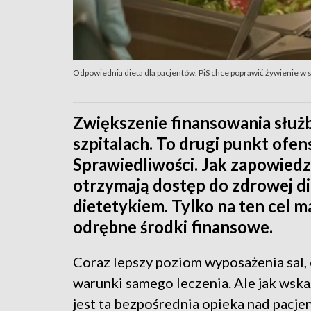
Odpowiednia dieta dla pacjentów. PiS chce poprawić żywienie w s
Zwiększenie finansowania służb
szpitalach. To drugi punkt of
Sprawiedliwości. Jak zapowiedzi
otrzymają dostęp do zdrowej die
dietetykiem. Tylko na ten cel 
odrębne środki finansowe.
Coraz lepszy poziom wyposażenia sal, 
warunki samego leczenia. Ale jak wska
jest ta bezpośrednia opieka nad pacje