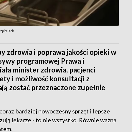
zpitalach
y zdrowia i poprawa jakości opieki w
ensywy programowej Prawa i
ała minister zdrowia, pacjenci
ty i możliwość konsultacji z
mają zostać przeznaczone zupełnie
coraz bardziej nowoczesny sprzęt i lepsze
zują lekarze - to nie wszystko. Równie ważna
ntem.