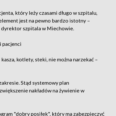
jenta, który leży czasami długo w szpitalu,
n element jest na pewno bardzo istotny –
, dyrektor szpitala w Miechowie.
i pacjenci
kasza, kotlety, steki, nie można narzekać –
 zakresie. Stąd systemowy plan
zwiększenie nakładów na żywienie w
ogram "dobry posiłek", który ma zabezpieczyć