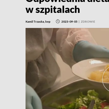
w szpitalach
Kamil Trzaska, kep
2023-09-05
|
ZDROWIE