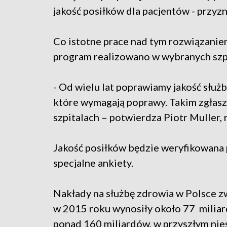
jakość posiłków dla pacjentów - przyzn
Co istotne prace nad tym rozwiązaniem
program realizowano w wybranych szp
- Od wielu lat poprawiamy jakość służb
które wymagają poprawy. Takim zgłas
szpitalach – potwierdza Piotr Muller, 
Jakość posiłków będzie weryfikowana
specjalne ankiety.
Nakłady na służbę zdrowia w Polsce 
w 2015 roku wynosiły około 77 miliar
ponad 160 miliardów, w przyszłym nie