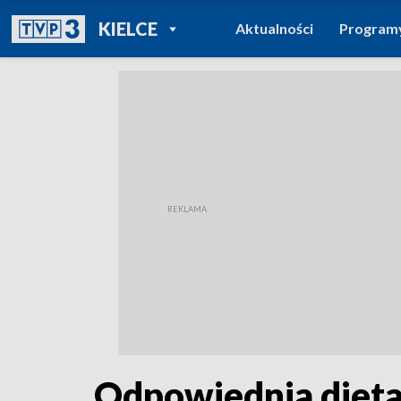
POWRÓT DO
KIELCE
Aktualności
Program
TVP REGIONY
Odpowiednia dieta 