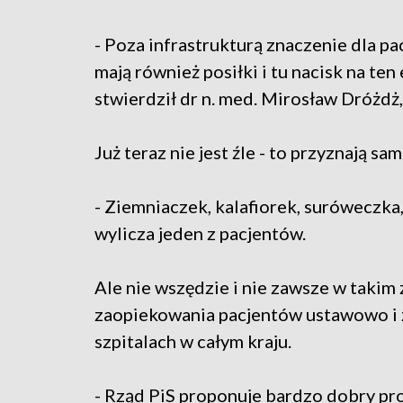
- Poza infrastrukturą znaczenie dla pac
mają również posiłki i tu nacisk na te
stwierdził dr n. med. Mirosław Dróżdż
Już teraz nie jest źle - to przyznają sam
- Ziemniaczek, kalafiorek, suróweczka, 
wylicza jeden z pacjentów.
Ale nie wszędzie i nie zawsze w takim
zaopiekowania pacjentów ustawowo i 
szpitalach w całym kraju.
- Rząd PiS proponuje bardzo dobry pr