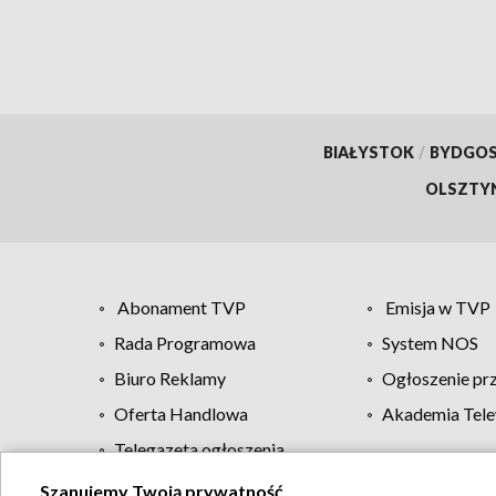
BIAŁYSTOK
/
BYDGO
OLSZTY
Abonament TVP
Emisja w TVP
Rada Programowa
System NOS
Biuro Reklamy
Ogłoszenie pr
Oferta Handlowa
Akademia Tele
Telegazeta ogłoszenia
Szanujemy Twoją prywatność