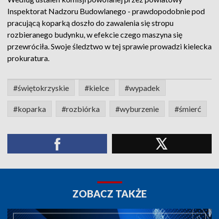
Inspektorat Nadzoru Budowlanego - prawdopodobnie pod
pracującą koparką doszło do zawalenia się stropu
rozbieranego budynku, w efekcie czego maszyna się
przewróciła. Swoje śledztwo w tej sprawie prowadzi kielecka
prokuratura.
#świętokrzyskie
#kielce
#wypadek
#koparka
#rozbiórka
#wyburzenie
#śmierć
ZOBACZ TAKŻE