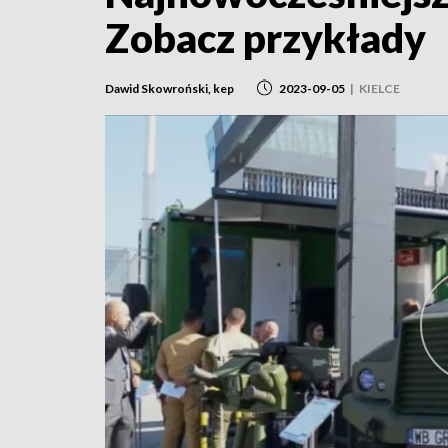
Zobacz przykłady
Dawid Skowroński, kep
2023-09-05
|
KIELCE