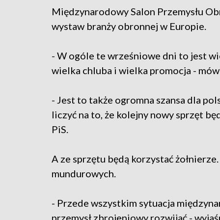
Międzynarodowy Salon Przemysłu Obro
wystaw branży obronnej w Europie.
- W ogóle te wrześniowe dni to jest wi
wielka chluba i wielka promocja - mówi
- Jest to także ogromna szansa dla p
liczyć na to, że kolejny nowy sprzęt będ
PiS.
A ze sprzętu będą korzystać żołnierze.
mundurowych.
- Przede wszystkim sytuacja międzyna
przemysł zbrojeniowy rozwijać - wyjaś