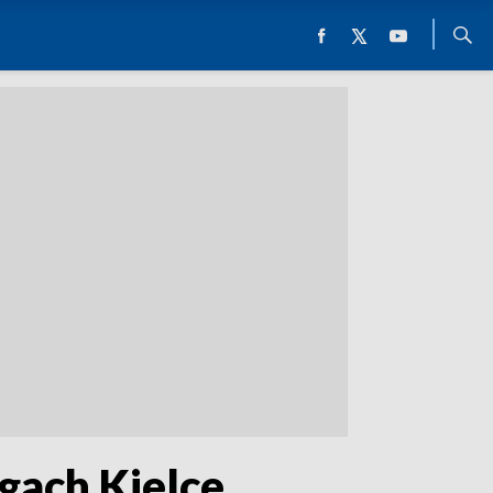
gach Kielce.