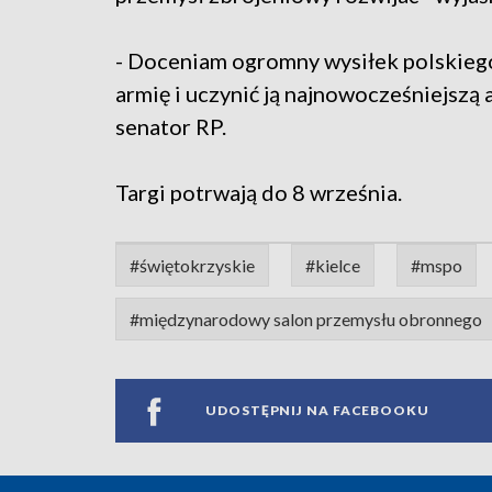
- Doceniam ogromny wysiłek polskieg
armię i uczynić ją najnowocześniejszą 
senator RP.
Targi potrwają do 8 września.
#świętokrzyskie
#kielce
#mspo
#międzynarodowy salon przemysłu obronnego
UDOSTĘPNIJ NA FACEBOOKU