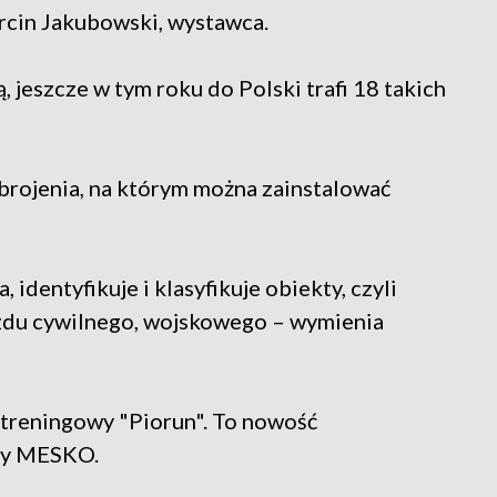
cin Jakubowski, wystawca.
 jeszcze w tym roku do Polski trafi 18 takich
brojenia, na którym można zainstalować
identyfikuje i klasyfikuje obiekty, czyli
azdu cywilnego, wojskowego – wymienia
-treningowy "Piorun". To nowość
ady MESKO.