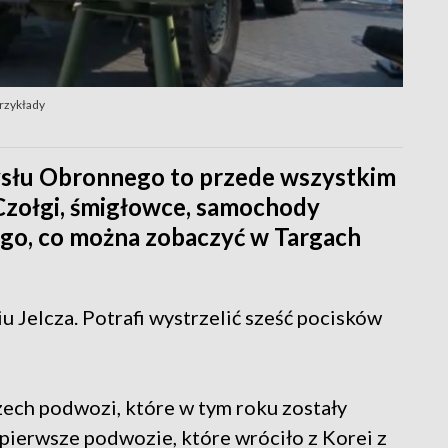
przykłady
słu Obronnego to przede wszystkim
Czołgi, śmigłowce, samochody
tego, co można zobaczyć w Targach
Jelcza. Potrafi wystrzelić sześć pocisków
zech podwozi, które w tym roku zostały
 pierwsze podwozie, które wróciło z Korei z