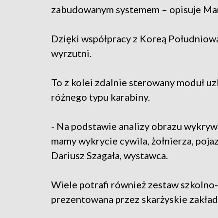
zabudowanym systemem – opisuje Mar
Dzięki współpracy z Koreą Południową,
wyrzutni.
To z kolei zdalnie sterowany moduł uz
różnego typu karabiny.
- Na podstawie analizy obrazu wykrywa, 
mamy wykrycie cywila, żołnierza, poj
Dariusz Szagała, wystawca.
Wiele potrafi również zestaw szkolno
prezentowana przez skarżyskie zakł