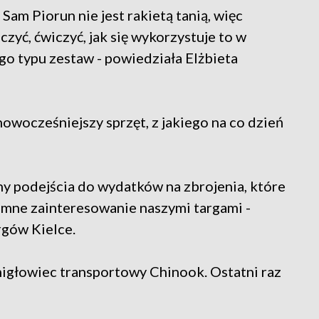
 Sam Piorun nie jest rakietą tanią, więc
czyć, ćwiczyć, jak się wykorzystuje to w
go typu zestaw - powiedziała Elżbieta
wocześniejszy sprzęt, z jakiego na co dzień
ny podejścia do wydatków na zbrojenia, które
omne zainteresowanie naszymi targami -
rgów Kielce.
śmigłowiec transportowy Chinook. Ostatni raz