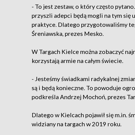
- To jest zestaw, o który często pytano.
przyszli adepci będą mogli na tym się u
praktyce. Dlatego przygotowaliśmy te
Śreniawska, prezes Mesko.
W Targach Kielce można zobaczyć najno
korzystają armie na całym świecie.
- Jesteśmy świadkami radykalnej zmia
są i będą konieczne. To powoduje ogr
podkreśla Andrzej Mochoń, prezes Ta
Dlatego w Kielcach pojawił się m.in. 
widziany na targach w 2019 roku.