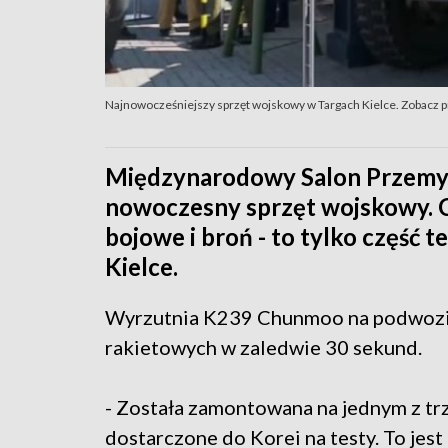
Najnowocześniejszy sprzęt wojskowy w Targach Kielce. Zobacz 
Międzynarodowy Salon Przemy
nowoczesny sprzęt wojskowy. 
bojowe i broń - to tylko część 
Kielce.
Wyrzutnia K239 Chunmoo na podwoziu 
rakietowych w zaledwie 30 sekund.
- Została zamontowana na jednym z tr
dostarczone do Korei na testy. To jest