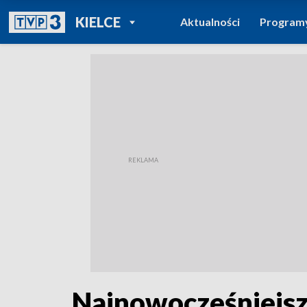
POWRÓT DO
KIELCE
Aktualności
Program
TVP REGIONY
Najnowocześniejsz