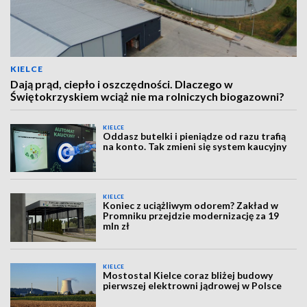
KIELCE
Dają prąd, ciepło i oszczędności. Dlaczego w
Świętokrzyskiem wciąż nie ma rolniczych biogazowni?
KIELCE
Oddasz butelki i pieniądze od razu trafią
na konto. Tak zmieni się system kaucyjny
KIELCE
Koniec z uciążliwym odorem? Zakład w
Promniku przejdzie modernizację za 19
mln zł
KIELCE
Mostostal Kielce coraz bliżej budowy
pierwszej elektrowni jądrowej w Polsce