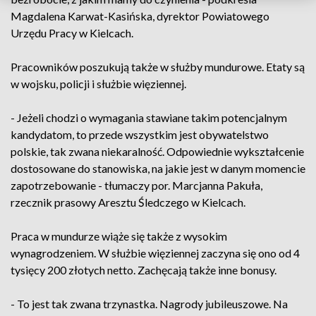
Magdalena Karwat-Kasińska, dyrektor Powiatowego
Urzędu Pracy w Kielcach.
Pracowników poszukują także w służby mundurowe. Etaty są
w wojsku, policji i służbie więziennej.
- Jeżeli chodzi o wymagania stawiane takim potencjalnym
kandydatom, to przede wszystkim jest obywatelstwo
polskie, tak zwana niekaralność. Odpowiednie wykształcenie
dostosowane do stanowiska, na jakie jest w danym momencie
zapotrzebowanie - tłumaczy por. Marcjanna Pakuła,
rzecznik prasowy Aresztu Śledczego w Kielcach.
Praca w mundurze wiąże się także z wysokim
wynagrodzeniem. W służbie więziennej zaczyna się ono od 4
tysięcy 200 złotych netto. Zachęcają także inne bonusy.
- To jest tak zwana trzynastka. Nagrody jubileuszowe. Na