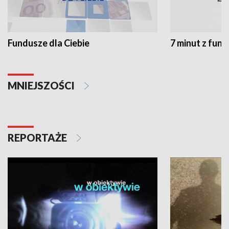
Fundusze dla Ciebie
7 minut z fun
MNIEJSZOŚCI
REPORTAŻE