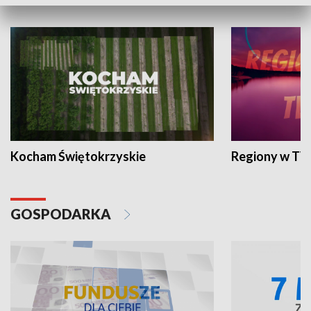
WYPOCZYNEK I REKREACJA
Kocham Świętokrzyskie
Regiony w TV
GOSPODARKA