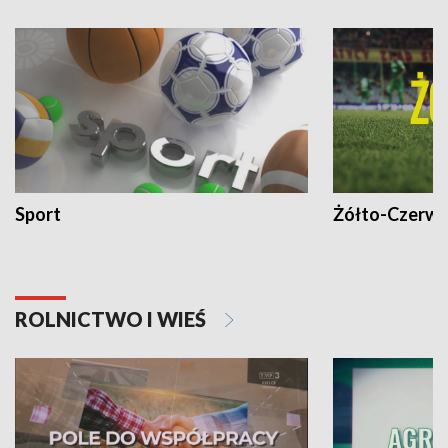
Sport
Żółto-Czerwo
ROLNICTWO I WIEŚ