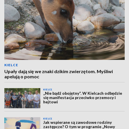
KIELCE
Upały dają się we znaki dzikim zwierzętom. Myśliwi
apelują o pomoc
KIELCE
„Nie bądź obojętny”. W Kielcach odbędzie
się manifestacja przeciwko przemocy i
hejtowi
KIELCE
Jak wspierane są zawodowe rodziny
zastępcze? O tym w programie „Nowy