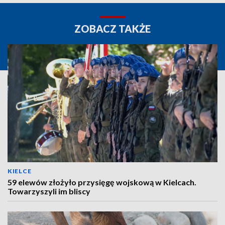
ZOBACZ TAKŻE
KIELCE
59 elewów złożyło przysięgę wojskową w Kielcach.
Towarzyszyli im bliscy