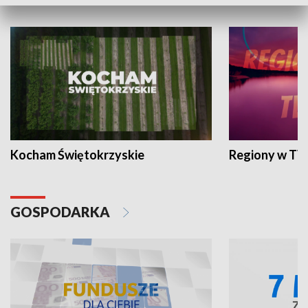
WYPOCZYNEK I REKREACJA
Kocham Świętokrzyskie
Regiony w TV
GOSPODARKA