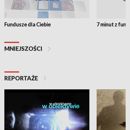
Fundusze dla Ciebie
7 minut z fun
MNIEJSZOŚCI
REPORTAŻE