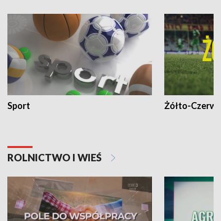
Sport
Żółto-Czerwo
ROLNICTWO I WIEŚ