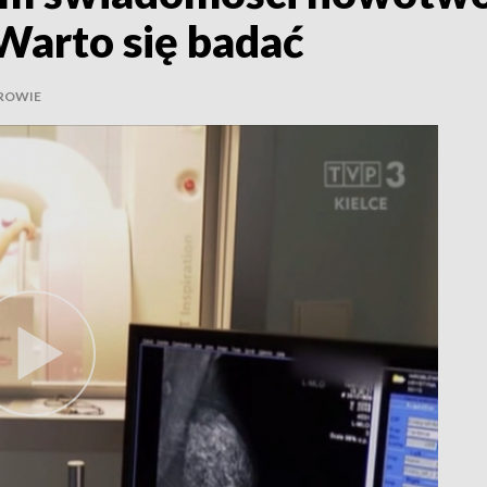
Warto się badać
ROWIE