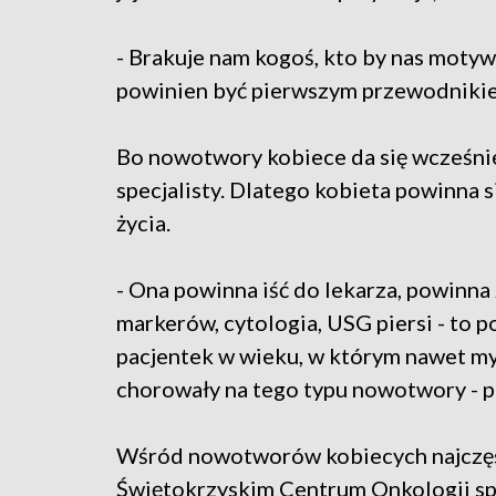
- Brakuje nam kogoś, kto by nas motyw
powinien być pierwszym przewodnikie
Bo nowotwory kobiece da się wcześnie
specjalisty. Dlatego kobieta powinna 
życia.
- Ona powinna iść do lekarza, powinn
markerów, cytologia, USG piersi - to 
pacjentek w wieku, w którym nawet my 
chorowały na tego typu nowotwory - pr
Wśród nowotworów kobiecych najczęsts
Świętokrzyskim Centrum Onkologii sp