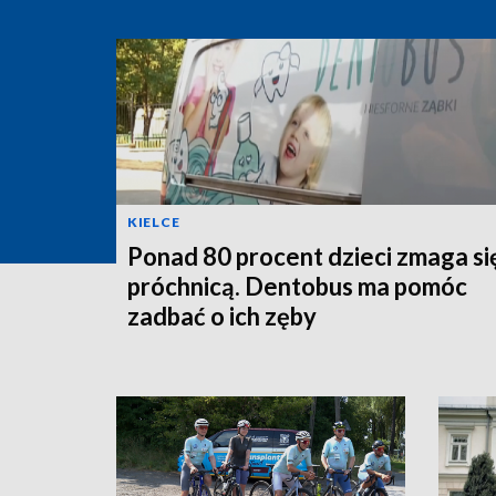
KIELCE
Ponad 80 procent dzieci zmaga si
próchnicą. Dentobus ma pomóc
zadbać o ich zęby