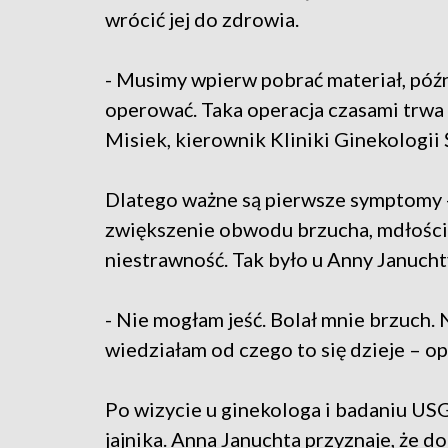
wrócić jej do zdrowia.
- Musimy wpierw pobrać materiał, póź
operować. Taka operacja czasami trwa 
Misiek, kierownik Kliniki Ginekologii
Dlatego ważne są pierwsze symptomy -
zwiększenie obwodu brzucha, mdłości i
niestrawność. Tak było u Anny Janucht
- Nie mogłam jeść. Bolał mnie brzuch.
wiedziałam od czego to się dzieje – op
Po wizycie u ginekologa i badaniu US
jajnika. Anna Januchta przyznaje, że d