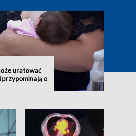
może uratować
i przypominają o