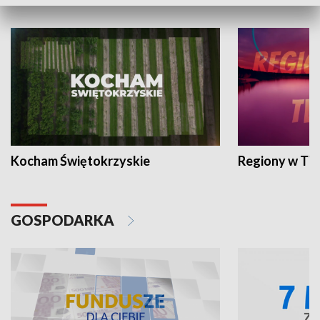
WYPOCZYNEK I REKREACJA
Kocham Świętokrzyskie
Regiony w TV
GOSPODARKA