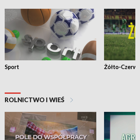
Sport
Żółto-Czerwo
ROLNICTWO I WIEŚ