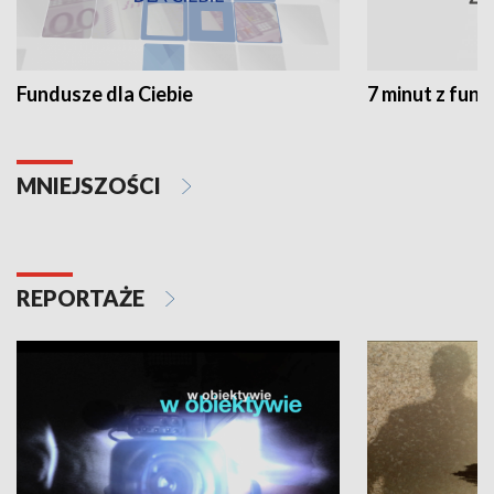
Fundusze dla Ciebie
7 minut z fun
MNIEJSZOŚCI
REPORTAŻE