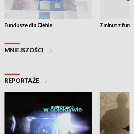
Fundusze dla Ciebie
7 minut z fun
MNIEJSZOŚCI
REPORTAŻE