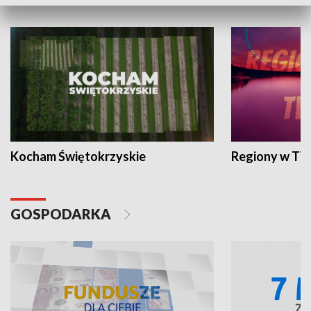
WYPOCZYNEK I REKREACJA
Kocham Świętokrzyskie
Regiony w TV
GOSPODARKA