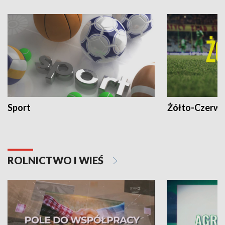
Sport
Żółto-Czerwo
ROLNICTWO I WIEŚ