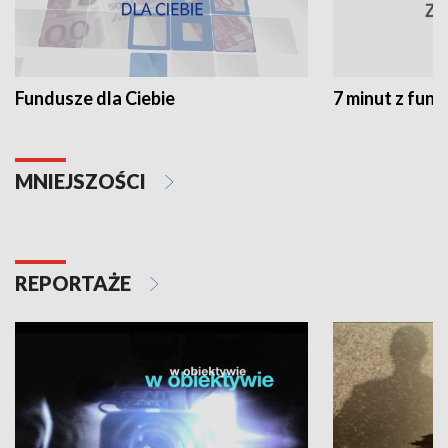
Fundusze dla Ciebie
7 minut z fun
MNIEJSZOŚCI
REPORTAŻE