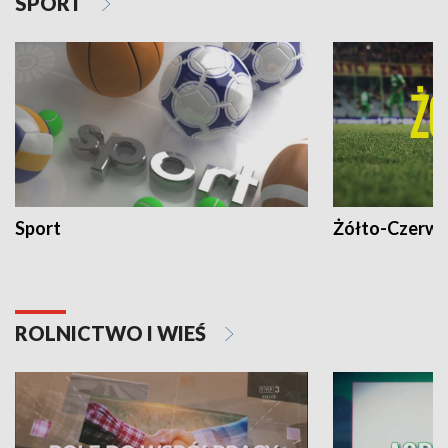
SPORT
Sport
Żółto-Czerwo
ROLNICTWO I WIEŚ