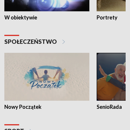
W obiektywie
Portrety
SPOŁECZEŃSTWO
Nowy Początek
SenioRada