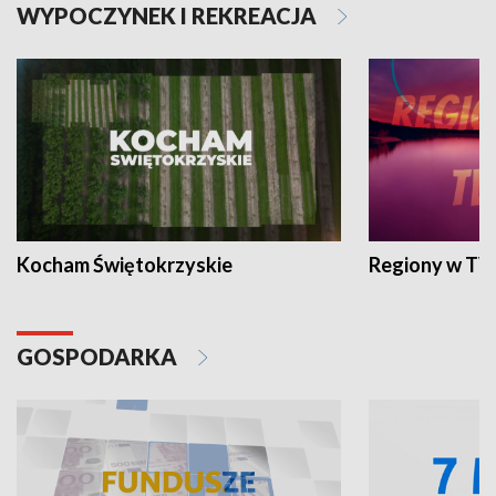
WYPOCZYNEK I REKREACJA
Kocham Świętokrzyskie
Regiony w TV
GOSPODARKA