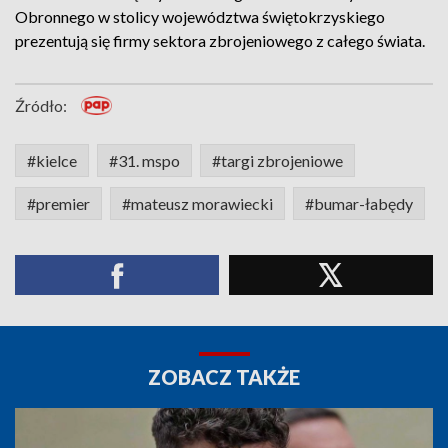
Obronnego w stolicy województwa świętokrzyskiego
prezentują się firmy sektora zbrojeniowego z całego świata.
Źródło:
#kielce
#31. mspo
#targi zbrojeniowe
#premier
#mateusz morawiecki
#bumar-łabędy
ZOBACZ TAKŻE