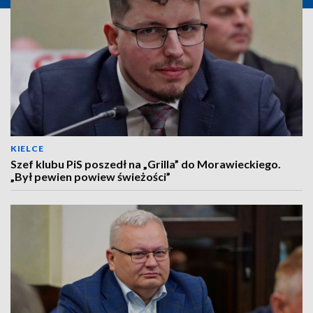
KIELCE
Szef klubu PiS poszedł na „Grilla” do Morawieckiego.
„Był pewien powiew świeżości”