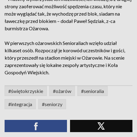
strony zaoferować możliwość spędzenia czasu, który nie
może wyglądać tak, że wychodzę przed blok, siadam na
ławeczkę przed blokiem – dodał Paweł Sędziak, z-ca
burmistrza Ożarowa.
W pierwszych ożarowskich Senioraliach wzięło udział
kilkaset osób. Rozpoczął je korowód uczestników i gości,
który przeszedł na stadion miejski w Ożarowie. Na scenie
zaprezentowały się lokalne zespoły artystyczne i Koła
Gospodyń Wiejskich.
#świętokrzyskie
#ożarów
#senioralia
#integracja
#seniorzy