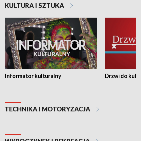
KULTURA I SZTUKA
Informator kulturalny
Drzwi do kult
TECHNIKA I MOTORYZACJA