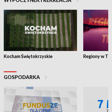
WYPOCZYNEK I REKREACJA
Kocham Świętokrzyskie
Regiony w TV
GOSPODARKA