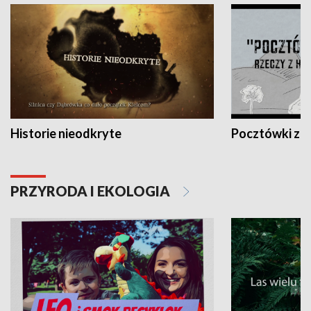
Historie nieodkryte
Pocztówki z K
PRZYRODA I EKOLOGIA