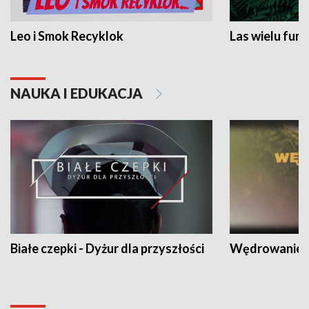
Leo i Smok Recyklok
Las wielu funk
NAUKA I EDUKACJA
Białe czepki - Dyżur dla przyszłości
Wędrowanie