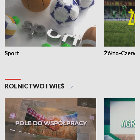
Sport
Żółto-Czerwo
ROLNICTWO I WIEŚ