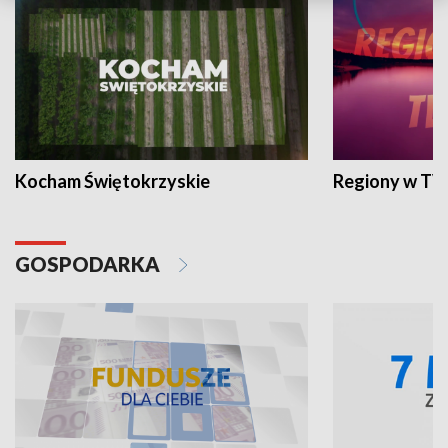
Kocham Świętokrzyskie
Regiony w TV
GOSPODARKA