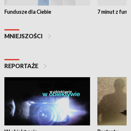
Fundusze dla Ciebie
7 minut z fun
MNIEJSZOŚCI
REPORTAŻE