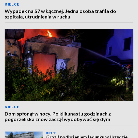
KIELCE
Wypadek na S7 w Łącznej. Jedna osoba trafiła do
szpitala, utrudnienia w ruchu
KIELCE
Dom spłonął w nocy. Po kilkunastu godzinach z
pogorzeliska znów zaczął wydobywać się dym
KIELCE
Groził podłożeniem ładunku w Urzędzie