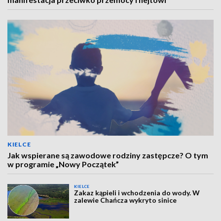
KIELCE
Jak wspierane są zawodowe rodziny zastępcze? O tym
w programie „Nowy Początek”
KIELCE
Zakaz kąpieli i wchodzenia do wody. W
zalewie Chańcza wykryto sinice