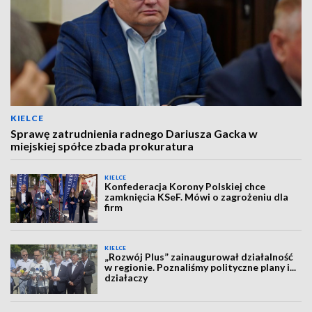
KIELCE
Sprawę zatrudnienia radnego Dariusza Gacka w
miejskiej spółce zbada prokuratura
KIELCE
Konfederacja Korony Polskiej chce
zamknięcia KSeF. Mówi o zagrożeniu dla
firm
KIELCE
„Rozwój Plus” zainaugurował działalność
w regionie. Poznaliśmy polityczne plany i...
działaczy