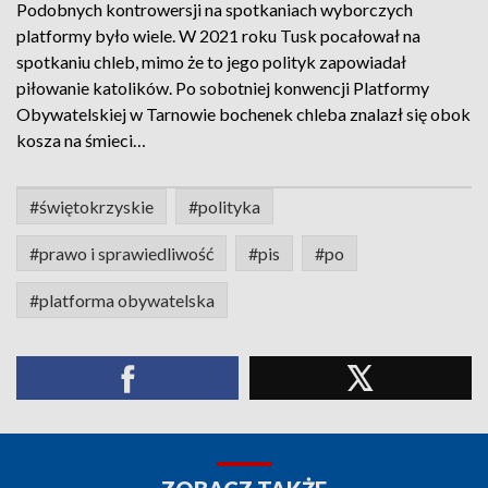
Podobnych kontrowersji na spotkaniach wyborczych
platformy było wiele. W 2021 roku Tusk pocałował na
spotkaniu chleb, mimo że to jego polityk zapowiadał
piłowanie katolików. Po sobotniej konwencji Platformy
Obywatelskiej w Tarnowie bochenek chleba znalazł się obok
kosza na śmieci…
#świętokrzyskie
#polityka
#prawo i sprawiedliwość
#pis
#po
#platforma obywatelska