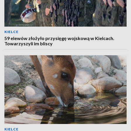
KIELCE
59 elewów złożyło przysięgę wojskową w Kielcach.
Towarzyszyli im bliscy
KIELCE