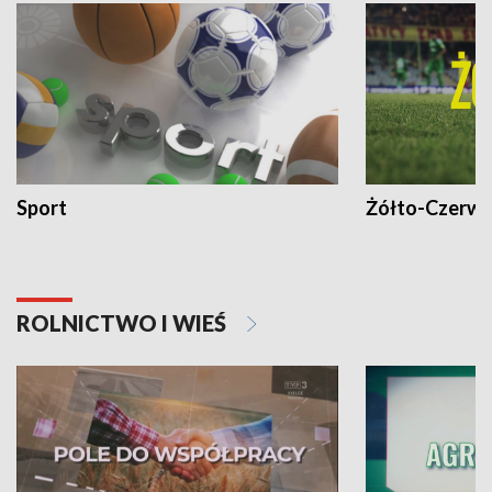
Sport
Żółto-Czerwo
ROLNICTWO I WIEŚ