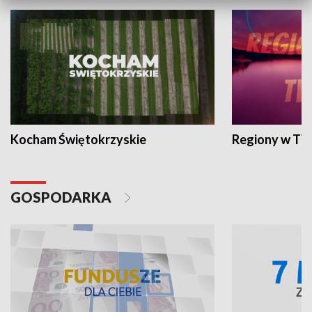
Kocham Świętokrzyskie
Regiony w TV
GOSPODARKA