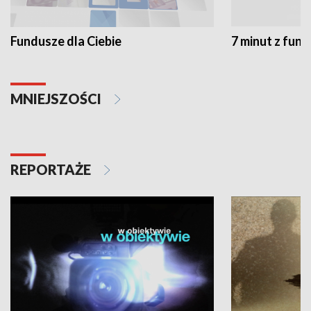
Fundusze dla Ciebie
7 minut z fun
MNIEJSZOŚCI
REPORTAŻE