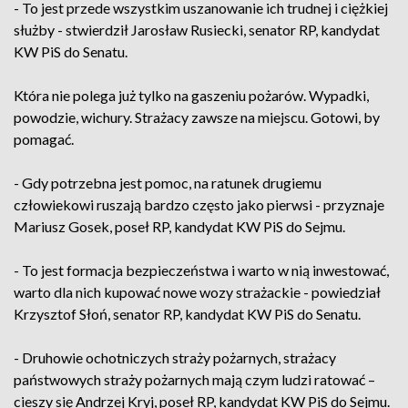
- To jest przede wszystkim uszanowanie ich trudnej i ciężkiej
służby - stwierdził Jarosław Rusiecki, senator RP, kandydat
KW PiS do Senatu.
Która nie polega już tylko na gaszeniu pożarów. Wypadki,
powodzie, wichury. Strażacy zawsze na miejscu. Gotowi, by
pomagać.
- Gdy potrzebna jest pomoc, na ratunek drugiemu
człowiekowi ruszają bardzo często jako pierwsi - przyznaje
Mariusz Gosek, poseł RP, kandydat KW PiS do Sejmu.
- To jest formacja bezpieczeństwa i warto w nią inwestować,
warto dla nich kupować nowe wozy strażackie - powiedział
Krzysztof Słoń, senator RP, kandydat KW PiS do Senatu.
- Druhowie ochotniczych straży pożarnych, strażacy
państwowych straży pożarnych mają czym ludzi ratować –
cieszy się Andrzej Kryj, poseł RP, kandydat KW PiS do Sejmu.