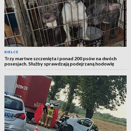
KIELCE
Trzy martwe szczenięta i ponad 200 psów na dwóch
posesjach. Służby sprawdzają podejrzaną hodowlę