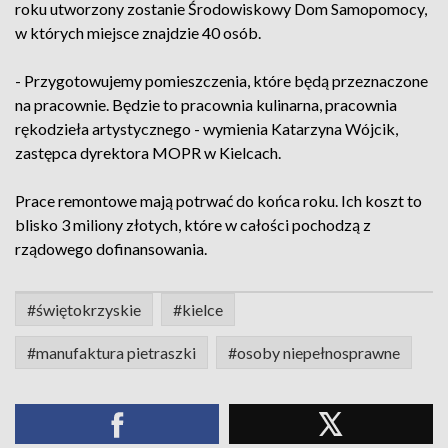
roku utworzony zostanie Środowiskowy Dom Samopomocy,
w których miejsce znajdzie 40 osób.
- Przygotowujemy pomieszczenia, które będą przeznaczone
na pracownie. Będzie to pracownia kulinarna, pracownia
rękodzieła artystycznego - wymienia Katarzyna Wójcik,
zastępca dyrektora MOPR w Kielcach.
Prace remontowe mają potrwać do końca roku. Ich koszt to
blisko 3 miliony złotych, które w całości pochodzą z
rządowego dofinansowania.
#świętokrzyskie
#kielce
#manufaktura pietraszki
#osoby niepełnosprawne